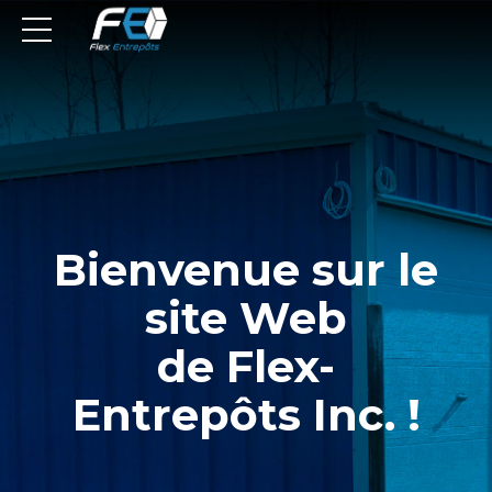
Bienvenue sur le
site Web
de Flex-
Entrepôts Inc. !