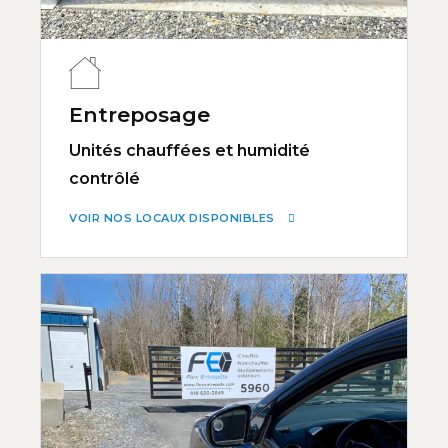
Entreposage
Unités chauffées et humidité
contrôlé
VOIR NOS LOCAUX DISPONIBLES