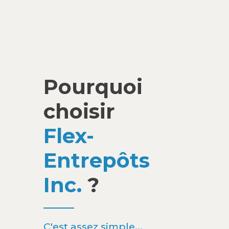
Pourquoi
choisir
Flex-
Entrepôts
Inc.
?
C'est assez simple...