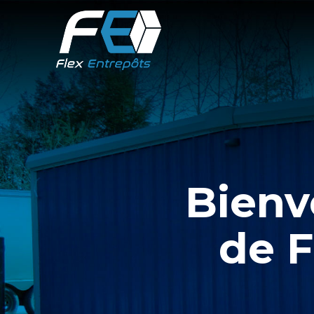
Bienv
de F