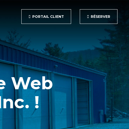
PORTAIL CLIENT
RÉSERVER
te Web
nc. !