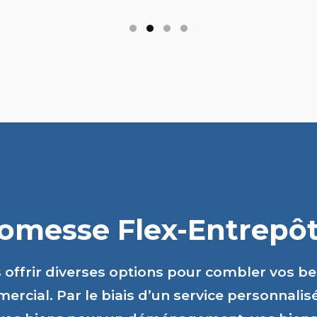
romesse Flex-Entrepôts
s offrir diverses options pour combler vos b
ercial. Par le biais d’un service personnalis