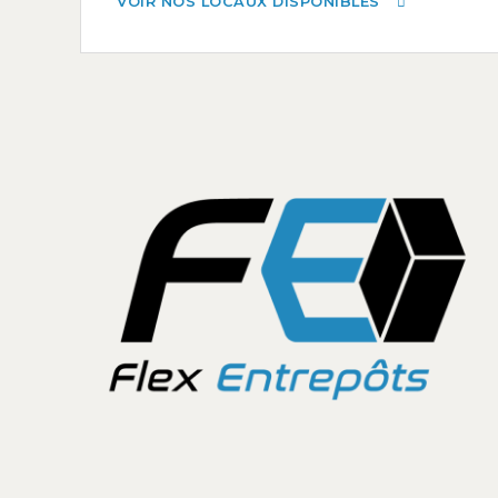
VOIR NOS LOCAUX DISPONIBLES