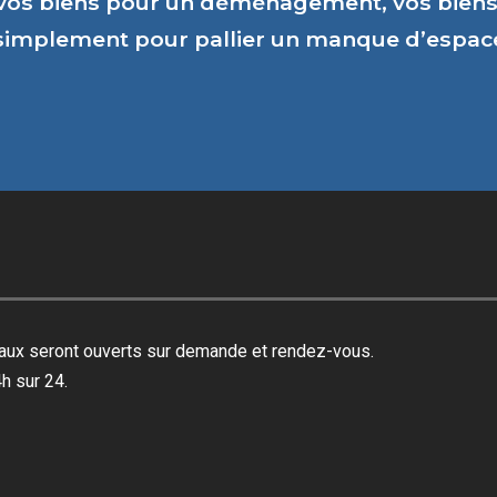
vos biens pour un déménagement, vos biens 
 simplement pour pallier un manque d’espa
reaux seront ouverts sur demande et rendez-vous.
h sur 24.