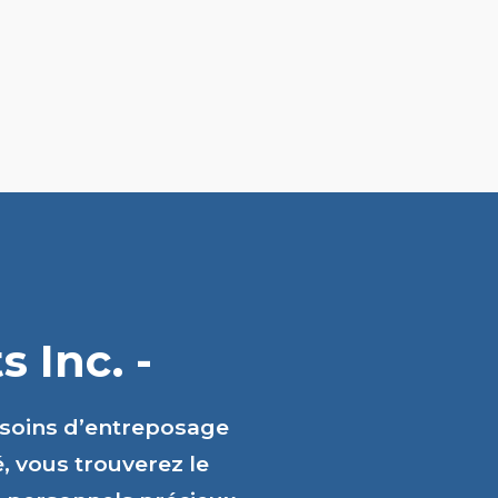
 Inc. -
esoins d’entreposage
é, vous trouverez le