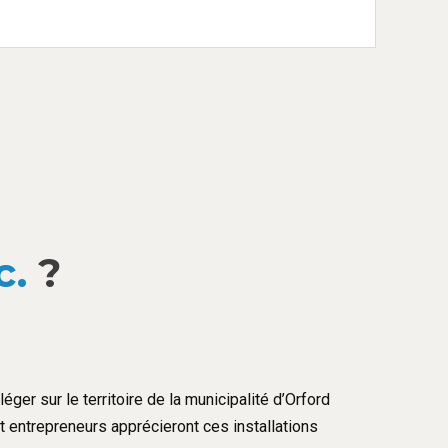
c.
?
éger sur le territoire de la municipalité d’Orford
et entrepreneurs apprécieront ces installations