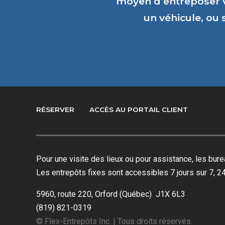
moyen d’entreposer 
un véhicule, ou
RÉSERVER
ACCÈS AU PORTAIL CLIENT
Pour une visite des lieux ou pour assistance, les bu
Les entrepôts fixes sont accessibles 7 jours sur 7, 24
5960, route 220, Orford (Québec) J1X 6L3
(819) 821-0319
© Flex-Entrepôts Inc. | Tous droits réservés.