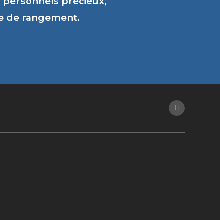
personnels précieux,
ce de rangement.