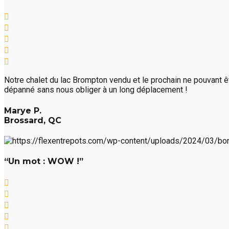
Notre chalet du lac Brompton vendu et le prochain ne pouvant êtr
dépanné sans nous obliger à un long déplacement !
Marye P.
Brossard, QC
“Un mot : WOW !”