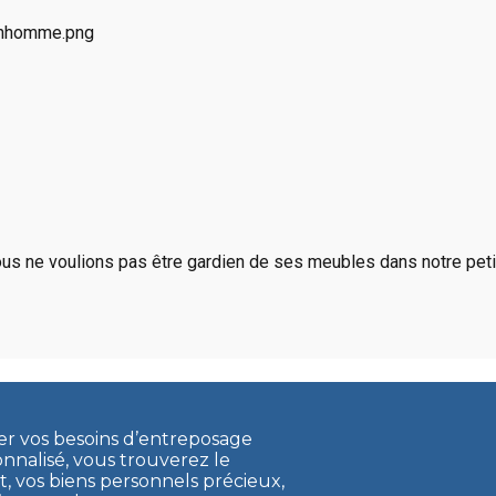
us ne voulions pas être gardien de ses meubles dans notre petit
ler vos besoins d’entreposage
onnalisé, vous trouverez le
vos biens personnels précieux,