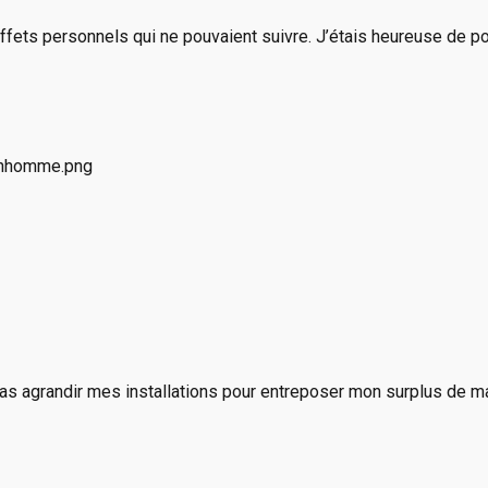
ffets personnels qui ne pouvaient suivre. J’étais heureuse de p
 pas agrandir mes installations pour entreposer mon surplus de m