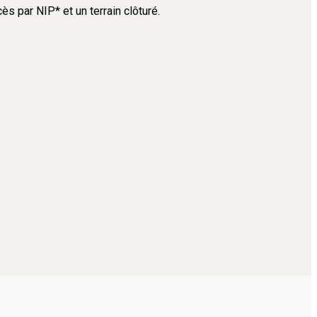
s par NIP* et un terrain clôturé.