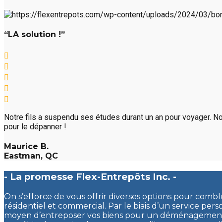
“LA solution !”
Notre fils a suspendu ses études durant un an pour voyager. No
pour le dépanner !
Maurice B.
Eastman, QC
- La promesse Flex-Entrepôts Inc. -
On s’efforce de vous offrir diverses options pour comb
résidentiel et commercial. Par le biais d’un service pers
moyen d’entreposer vos biens pour un déménagement, 