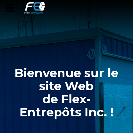
Bienvenue sur le
site Web
de Flex-
Entrepôts Inc. !