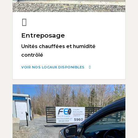
Entreposage
Unités chauffées et humidité
contrôlé
VOIR NOS LOCAUX DISPONIBLES