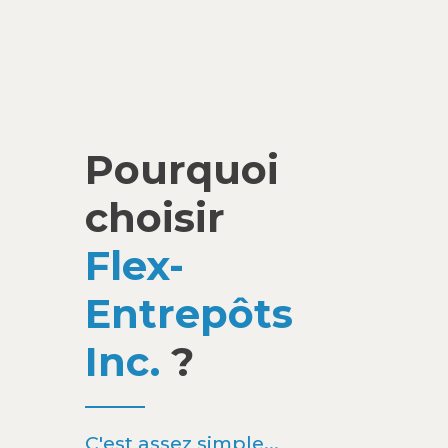
Pourquoi
choisir
Flex-
Entrepôts
Inc.
?
C'est assez simple...