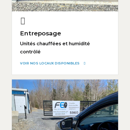
Entreposage
Unités chauffées et humidité
contrôlé
VOIR NOS LOCAUX DISPONIBLES