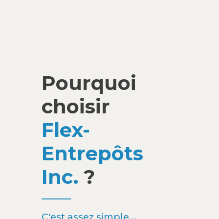
Pourquoi
choisir
Flex-
Entrepôts
Inc.
?
C'est assez simple...