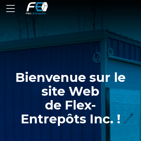
Bienvenue sur le
site Web
de Flex-
Entrepôts Inc. !