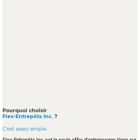
Pourquoi choisir
Flex-Entrepôts Inc.
?
C'est assez simple...
Flex-Entrepôts Inc. est la seule offre d’entreposage léger sur