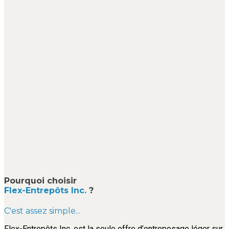
Pourquoi choisir
Flex-Entrepôts Inc.
?
C'est assez simple...
Flex-Entrepôts Inc. est la seule offre d’entreposage léger sur