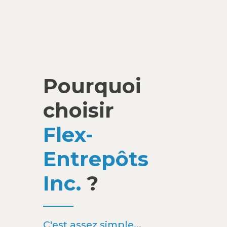
Pourquoi
choisir
Flex-
Entrepôts
Inc.
?
C'est assez simple...