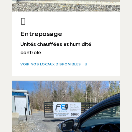
Entreposage
Unités chauffées et humidité
contrôlé
VOIR NOS LOCAUX DISPONIBLES