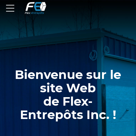
Bienvenue sur le
site Web
de Flex-
Entrepôts Inc. !