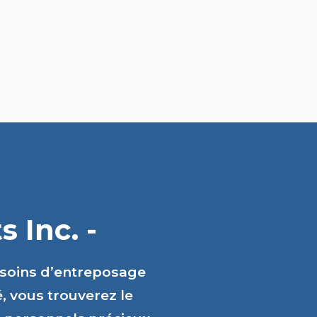
 Inc. -
esoins d’entreposage
é, vous trouverez le