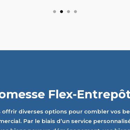
romesse Flex-Entrepôts
s offrir diverses options pour combler vos b
ercial. Par le biais d’un service personnalis