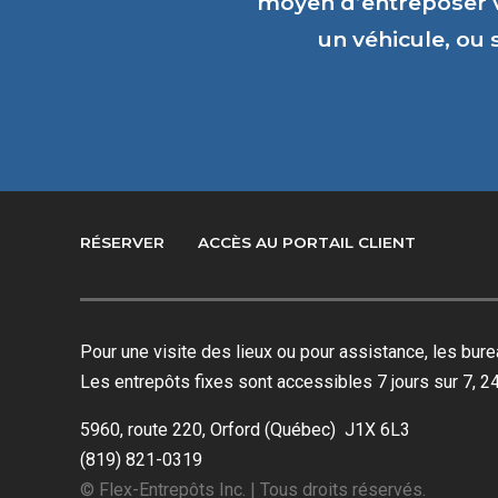
moyen d’entreposer 
un véhicule, ou
RÉSERVER
ACCÈS AU PORTAIL CLIENT
Pour une visite des lieux ou pour assistance, les bu
Les entrepôts fixes sont accessibles 7 jours sur 7, 24
5960, route 220, Orford (Québec) J1X 6L3
(819) 821-0319
© Flex-Entrepôts Inc. | Tous droits réservés.