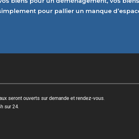
vos biens pour un déménagement, vos biens 
 simplement pour pallier un manque d’espa
reaux seront ouverts sur demande et rendez-vous.
h sur 24.