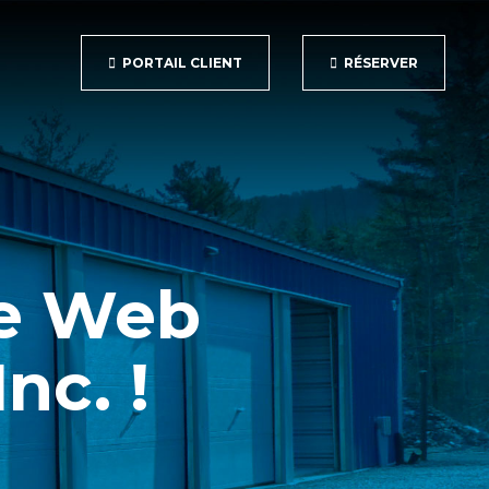
PORTAIL CLIENT
RÉSERVER
te Web
nc. !