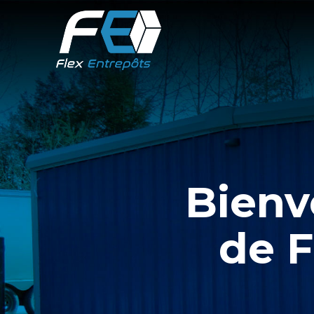
Bienv
de F