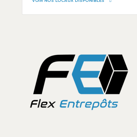
VOIR NOS LOCAUX DISPONIBLES