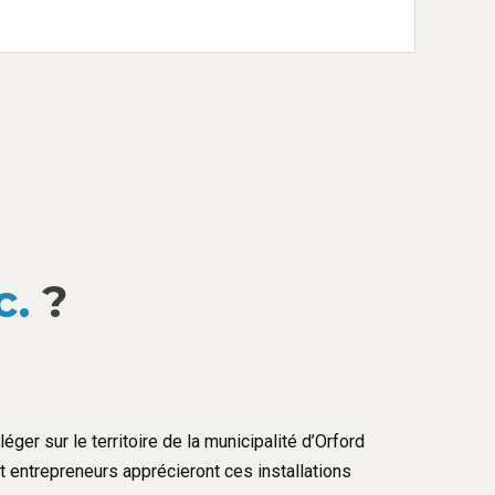
c.
?
éger sur le territoire de la municipalité d’Orford
et entrepreneurs apprécieront ces installations