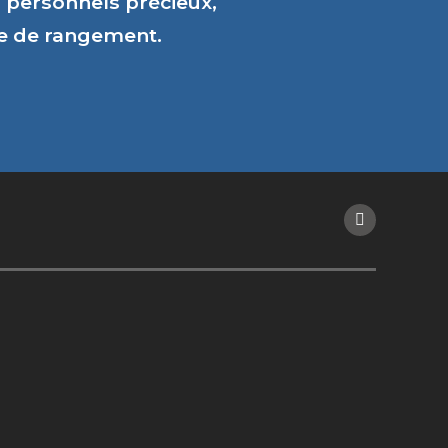
personnels précieux,
ce de rangement.