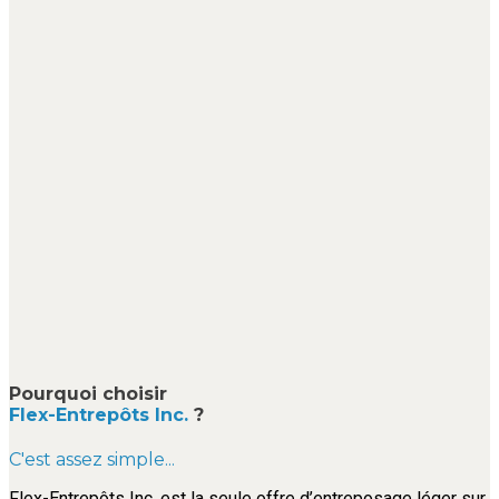
Pourquoi choisir
Flex-Entrepôts Inc.
?
C'est assez simple...
Flex-Entrepôts Inc. est la seule offre d’entreposage léger sur