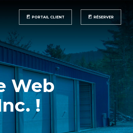
PORTAIL CLIENT
RÉSERVER
te Web
nc. !