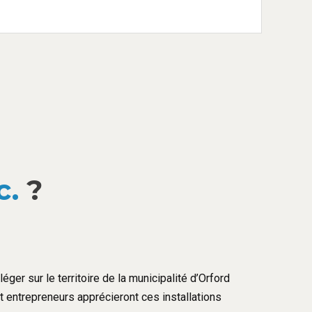
c.
?
éger sur le territoire de la municipalité d’Orford
et entrepreneurs apprécieront ces installations