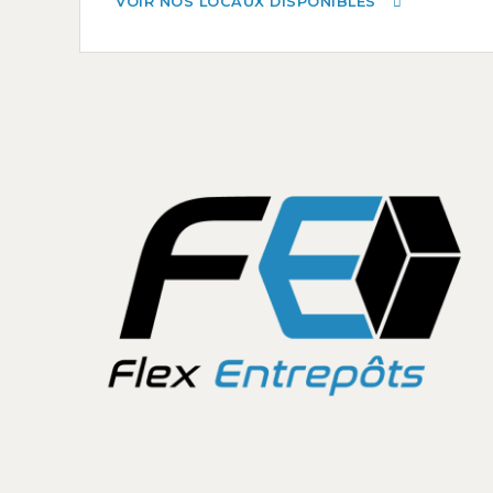
VOIR NOS LOCAUX DISPONIBLES