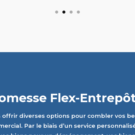
romesse Flex-Entrepôts
s offrir diverses options pour combler vos b
ercial. Par le biais d’un service personnalis