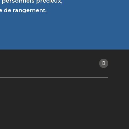
personnels précieux,
ce de rangement.