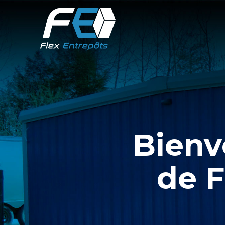
Bienv
de F