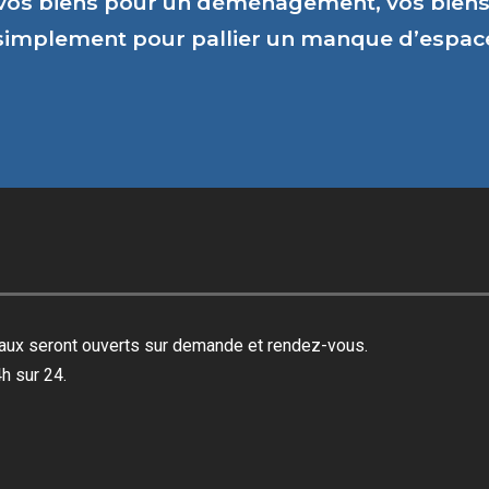
vos biens pour un déménagement, vos biens 
 simplement pour pallier un manque d’espa
reaux seront ouverts sur demande et rendez-vous.
h sur 24.