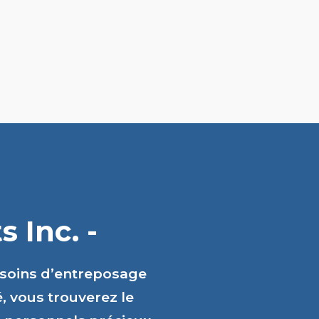
 Inc. -
esoins d’entreposage
é, vous trouverez le