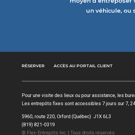
moyen d’entreposer 
un véhicule, ou
RÉSERVER
ACCÈS AU PORTAIL CLIENT
Pour une visite des lieux ou pour assistance, les bu
Les entrepôts fixes sont accessibles 7 jours sur 7, 24
5960, route 220, Orford (Québec) J1X 6L3
(819) 821-0319
© Flex-Entrepôts Inc. | Tous droits réservés.