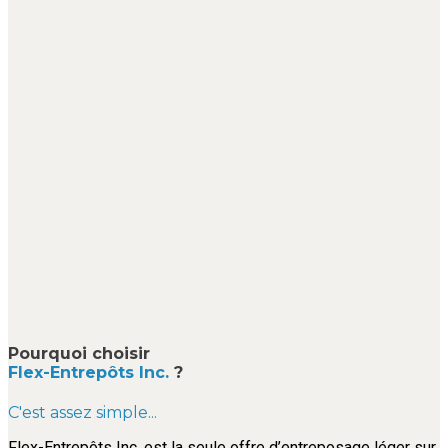
Pourquoi choisir
Flex-Entrepôts Inc.
?
C'est assez simple...
Flex-Entrepôts Inc. est la seule offre d’entreposage léger sur