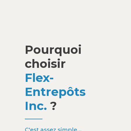
Pourquoi
choisir
Flex-
Entrepôts
Inc.
?
C'est assez simple...