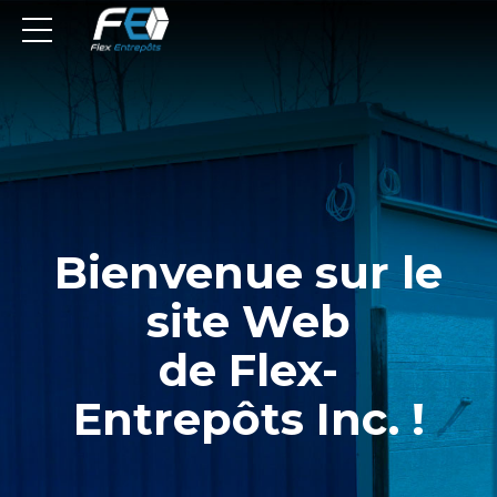
Bienvenue sur le
site Web
de Flex-
Entrepôts Inc. !