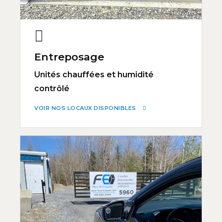
Entreposage
Unités chauffées et humidité
contrôlé
VOIR NOS LOCAUX DISPONIBLES