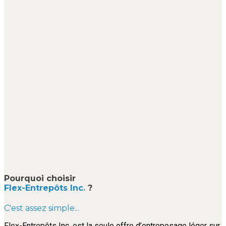
Pourquoi choisir
Flex-Entrepôts Inc.
?
C'est assez simple...
Flex-Entrepôts Inc. est la seule offre d’entreposage léger sur