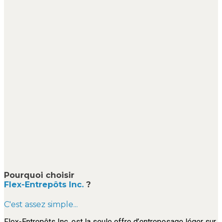
Pourquoi choisir
Flex-Entrepôts Inc.
?
C'est assez simple...
Flex-Entrepôts Inc. est la seule offre d’entreposage léger sur