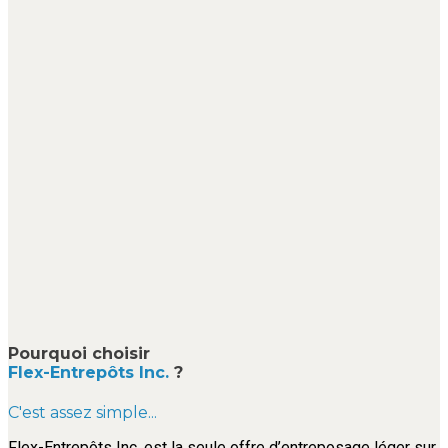
Pourquoi choisir
Flex-Entrepôts Inc.
?
C'est assez simple...
Flex-Entrepôts Inc. est la seule offre d’entreposage léger sur