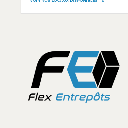
VOIR NOS LOCAUX DISPONIBLES