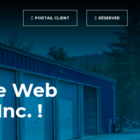
PORTAIL CLIENT
RÉSERVER
te Web
nc. !