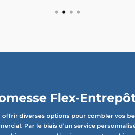
romesse Flex-Entrepôts
s offrir diverses options pour combler vos b
ercial. Par le biais d’un service personnalis