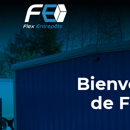
Bienv
de F