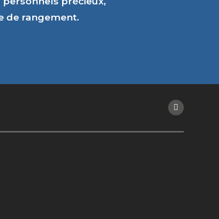
personnels précieux,
ce de rangement.