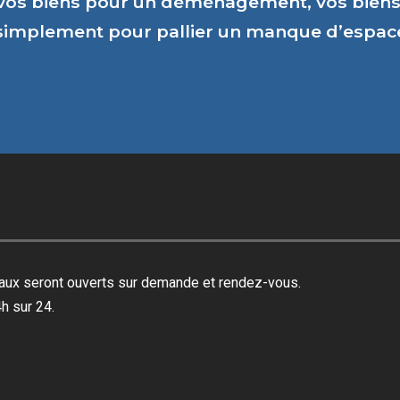
vos biens pour un déménagement, vos biens 
 simplement pour pallier un manque d’espa
reaux seront ouverts sur demande et rendez-vous.
h sur 24.