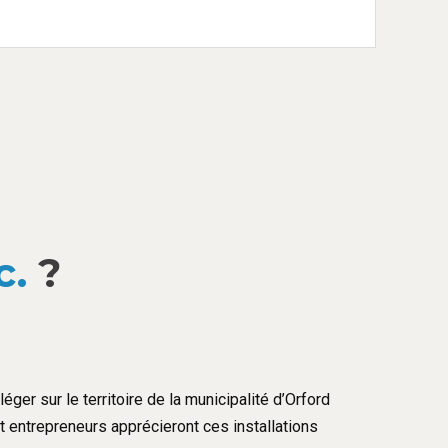
c.
?
éger sur le territoire de la municipalité d’Orford
et entrepreneurs apprécieront ces installations