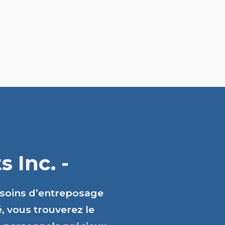
 Inc. -
esoins d’entreposage
é, vous trouverez le