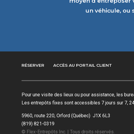
moyen d’entreposer 
un véhicule, ou
RÉSERVER
ACCÈS AU PORTAIL CLIENT
Pour une visite des lieux ou pour assistance, les bu
Les entrepôts fixes sont accessibles 7 jours sur 7, 24
5960, route 220, Orford (Québec) J1X 6L3
(819) 821-0319
© Flex-Entrepôts Inc. | Tous droits réservés.