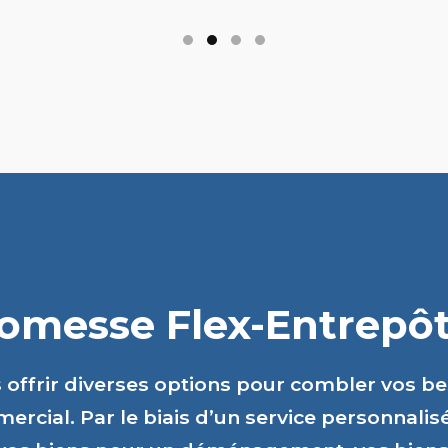
romesse Flex-Entrepôts
s offrir diverses options pour combler vos b
ercial. Par le biais d’un service personnalis