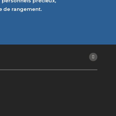
personnels précieux,
ce de rangement.