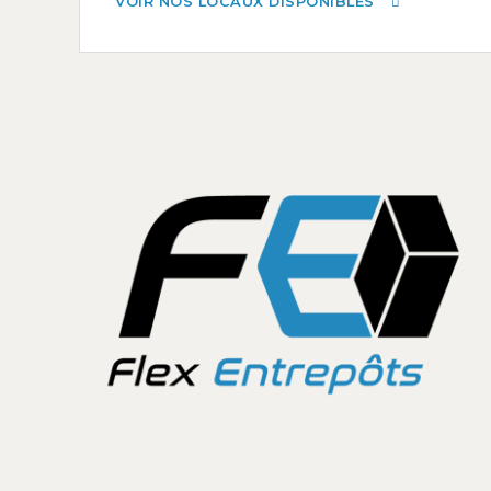
VOIR NOS LOCAUX DISPONIBLES