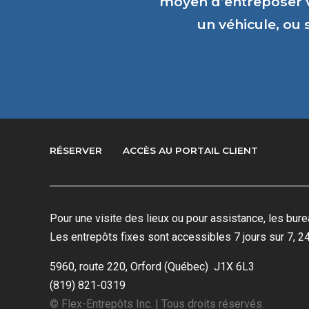
moyen d’entreposer 
un véhicule, ou
RÉSERVER
ACCÈS AU PORTAIL CLIENT
Pour une visite des lieux ou pour assistance, les bu
Les entrepôts fixes sont accessibles 7 jours sur 7, 24
5960, route 220, Orford (Québec) J1X 6L3
(819) 821-0319
© Flex-Entrepôts Inc. | Tous droits réservés.