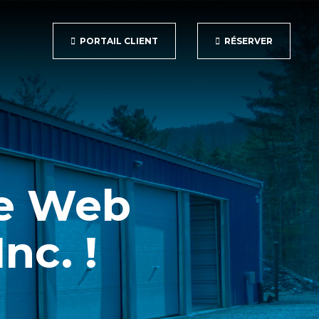
PORTAIL CLIENT
RÉSERVER
te Web
nc. !