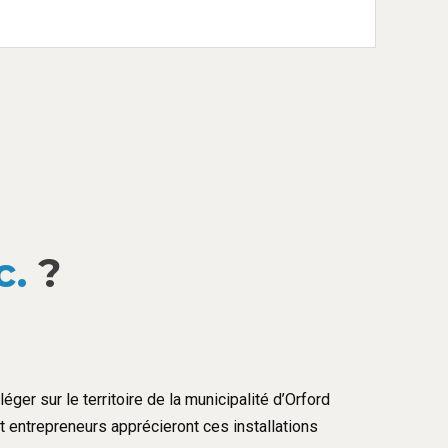
c.
?
éger sur le territoire de la municipalité d’Orford
et entrepreneurs apprécieront ces installations