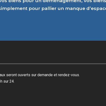
vos biens pour un déménagement, vos biens 
 simplement pour pallier un manque d’espa
reaux seront ouverts sur demande et rendez-vous.
h sur 24.