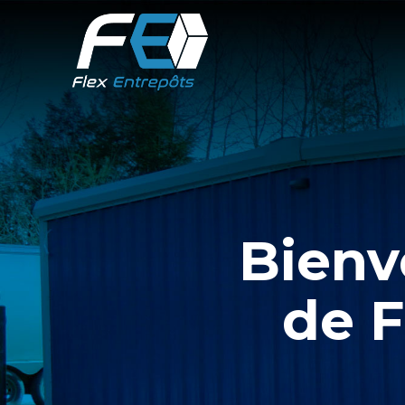
Bienv
de F