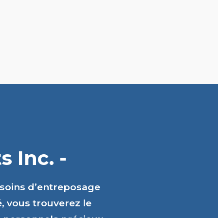
 Inc. -
esoins d’entreposage
é, vous trouverez le