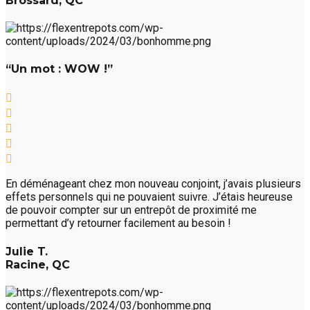
Brossard, QC
“Un mot : WOW !”
En déménageant chez mon nouveau conjoint, j’avais plusieurs
effets personnels qui ne pouvaient suivre. J’étais heureuse
de pouvoir compter sur un entrepôt de proximité me
permettant d’y retourner facilement au besoin !
Julie T.
Racine, QC