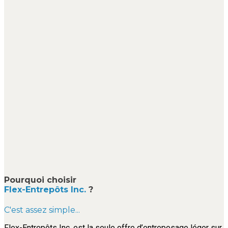
Pourquoi choisir
Flex-Entrepôts Inc.
?
C'est assez simple...
Flex-Entrepôts Inc. est la seule offre d’entreposage léger sur