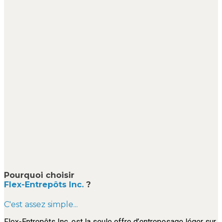
Pourquoi choisir
Flex-Entrepôts Inc.
?
C'est assez simple...
Flex-Entrepôts Inc. est la seule offre d’entreposage léger sur