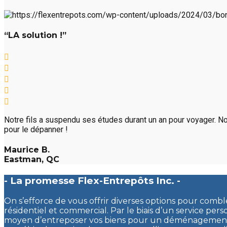
“LA solution !”
Notre fils a suspendu ses études durant un an pour voyager. No
pour le dépanner !
Maurice B.
Eastman, QC
- La promesse Flex-Entrepôts Inc. -
On s’efforce de vous offrir diverses options pour comb
résidentiel et commercial. Par le biais d’un service pers
moyen d’entreposer vos biens pour un déménagement, 