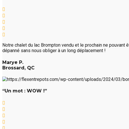
Notre chalet du lac Brompton vendu et le prochain ne pouvant êtr
dépanné sans nous obliger à un long déplacement !
Marye P.
Brossard, QC
“Un mot : WOW !”