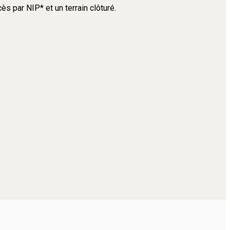
s par NIP* et un terrain clôturé.