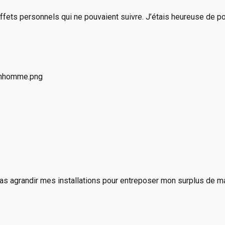
ffets personnels qui ne pouvaient suivre. J’étais heureuse de p
 pas agrandir mes installations pour entreposer mon surplus de m