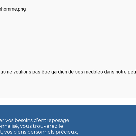
us ne voulions pas être gardien de ses meubles dans notre petit
ler vos besoins d’entreposage
onnalisé, vous trouverez le
vos biens personnels précieux,