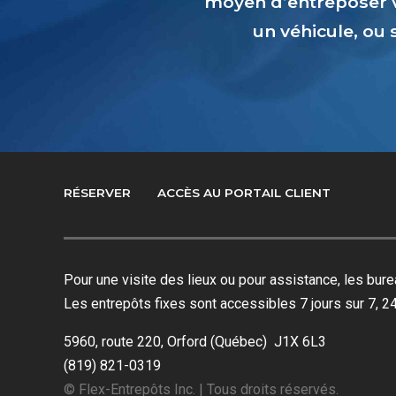
moyen d’entreposer 
un véhicule, ou
RÉSERVER
ACCÈS AU PORTAIL CLIENT
Pour une visite des lieux ou pour assistance, les bu
Les entrepôts fixes sont accessibles 7 jours sur 7, 24
5960, route 220, Orford (Québec) J1X 6L3
(819) 821-0319
© Flex-Entrepôts Inc. | Tous droits réservés.