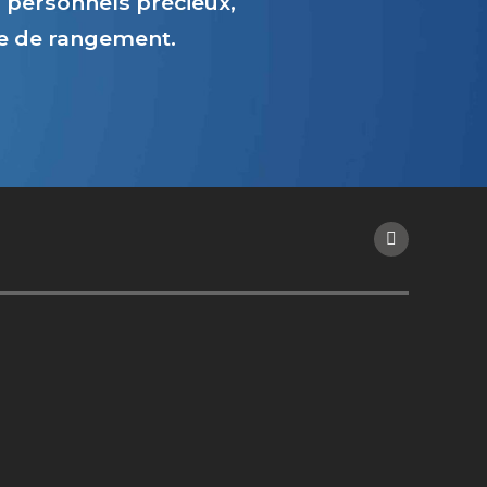
personnels précieux,
ce de rangement.