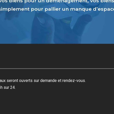
vos biens pour un déménagement, vos biens 
 simplement pour pallier un manque d’espa
reaux seront ouverts sur demande et rendez-vous.
h sur 24.