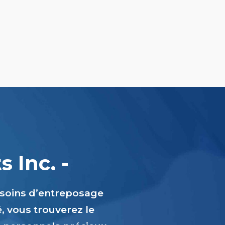
 Inc. -
esoins d’entreposage
é, vous trouverez le