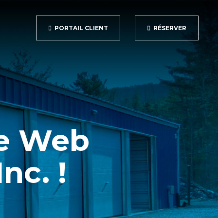
PORTAIL CLIENT
RÉSERVER
te Web
nc. !