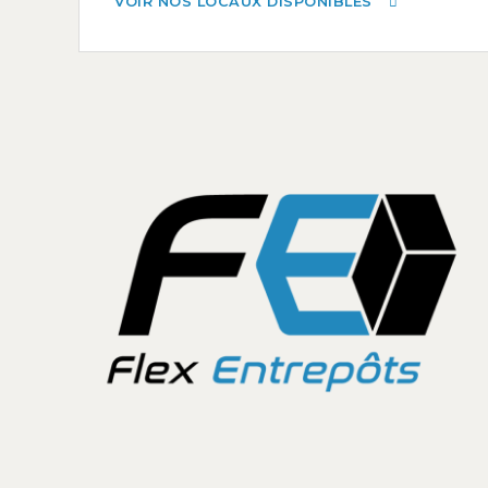
VOIR NOS LOCAUX DISPONIBLES