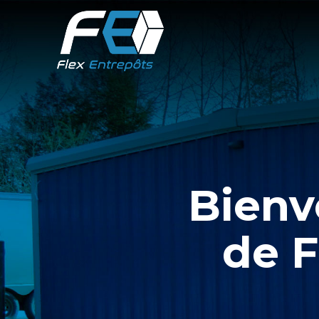
Bienv
de F