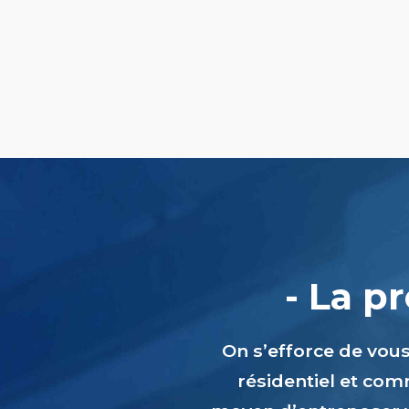
- La p
On s’efforce de vou
résidentiel et comm