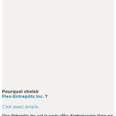
Pourquoi choisir
Flex-Entrepôts Inc.
?
C'est assez simple...
Flex-Entrepôts Inc. est la seule offre d’entreposage léger sur