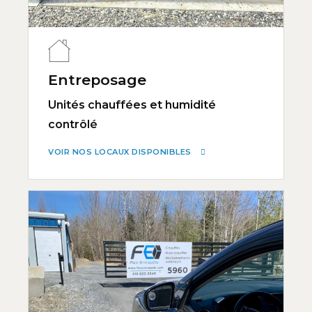
Entreposage
Unités chauffées et humidité
contrôlé
VOIR NOS LOCAUX DISPONIBLES