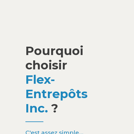
Pourquoi
choisir
Flex-
Entrepôts
Inc.
?
C'est assez simple...