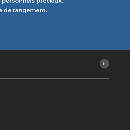
personnels précieux,
ce de rangement.