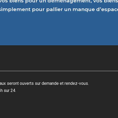
vos biens pour un déménagement, vos biens 
 simplement pour pallier un manque d’espa
reaux seront ouverts sur demande et rendez-vous.
h sur 24.