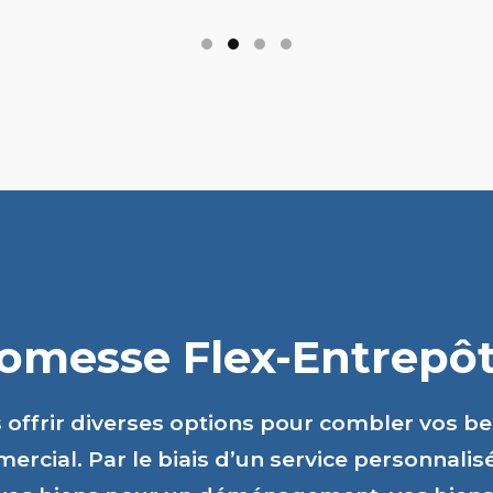
romesse Flex-Entrepôts
s offrir diverses options pour combler vos b
ercial. Par le biais d’un service personnalis