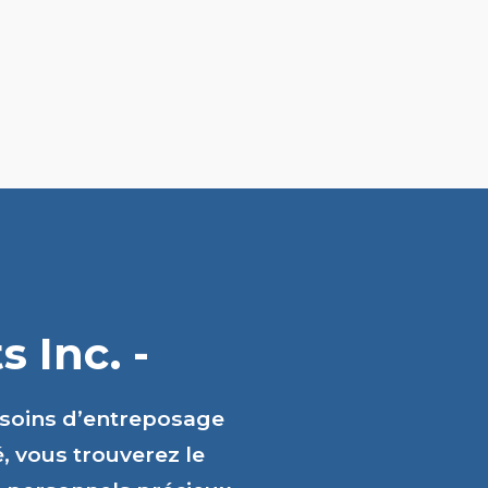
 Inc. -
esoins d’entreposage
é, vous trouverez le