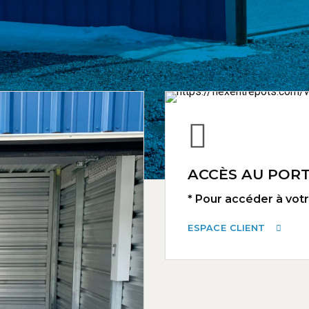
ACCÈS AU PORT
* Pour accéder à votre
ESPACE CLIENT