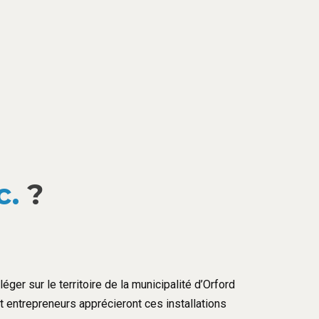
c.
?
éger sur le territoire de la municipalité d’Orford
et entrepreneurs apprécieront ces installations