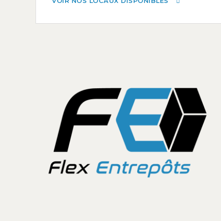
VOIR NOS LOCAUX DISPONIBLES