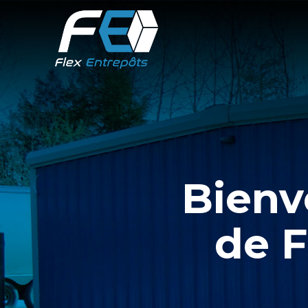
Bienv
de F