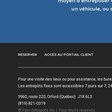
moyen d’entreposer 
un véhicule, ou
RÉSERVER
ACCÈS AU PORTAIL CLIENT
Pour une visite des lieux ou pour assistance, les bu
Les entrepôts fixes sont accessibles 7 jours sur 7, 24
5960, route 220, Orford (Québec) J1X 6L3
(819) 821-0319
© Flex-Entrepôts Inc. | Tous droits réservés.