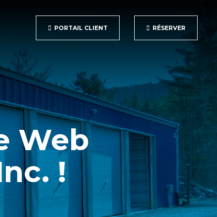
PORTAIL CLIENT
RÉSERVER
te Web
nc. !