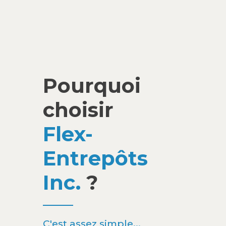
Pourquoi
choisir
Flex-
Entrepôts
Inc.
?
C'est assez simple...