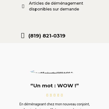
Articles de déménagement
disponibles sur demande
(819) 821-0319
“Un mot : WOW !”
le
En ra
En déménageant chez mon nouveau conjoint,
ieurs
ne sou