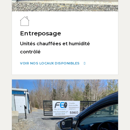
Entreposage
Unités chauffées et humidité
contrôlé
VOIR NOS LOCAUX DISPONIBLES