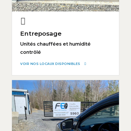
Entreposage
Unités chauffées et humidité
contrôlé
VOIR NOS LOCAUX DISPONIBLES