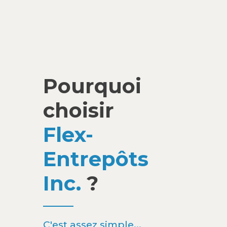
Pourquoi
choisir
Flex-
Entrepôts
Inc.
?
C'est assez simple...