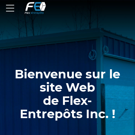
Bienvenue sur le
site Web
de Flex-
Entrepôts Inc. !