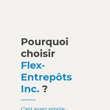
Pourquoi
choisir
Flex-
Entrepôts
Inc.
?
C'est assez simple...