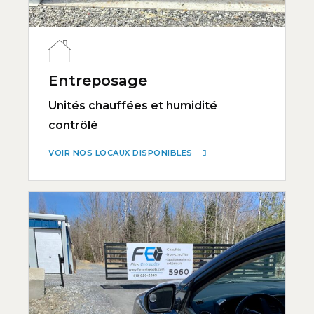
Entreposage
Unités chauffées et humidité
contrôlé
VOIR NOS LOCAUX DISPONIBLES