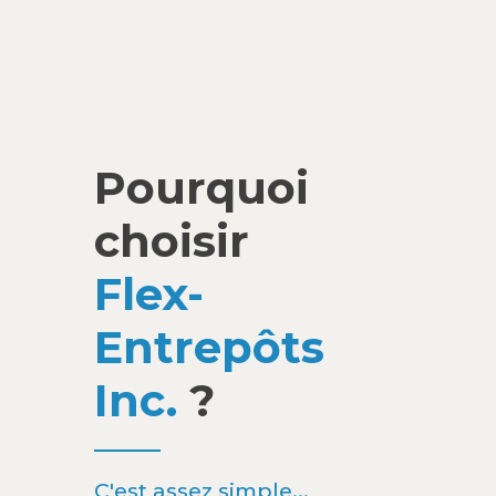
Pourquoi
choisir
Flex-
Entrepôts
Inc.
?
C'est assez simple...