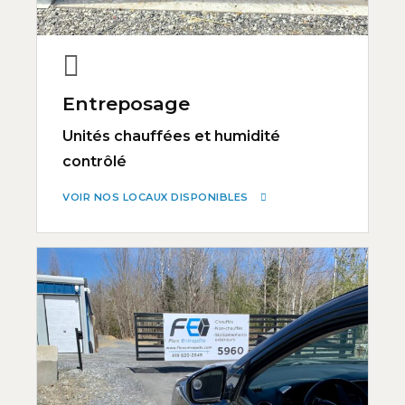
Entreposage
Unités chauffées et humidité
contrôlé
VOIR NOS LOCAUX DISPONIBLES