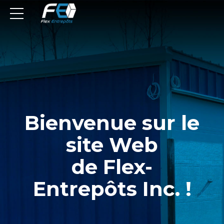
Bienvenue sur le
site Web
de Flex-
Entrepôts Inc. !