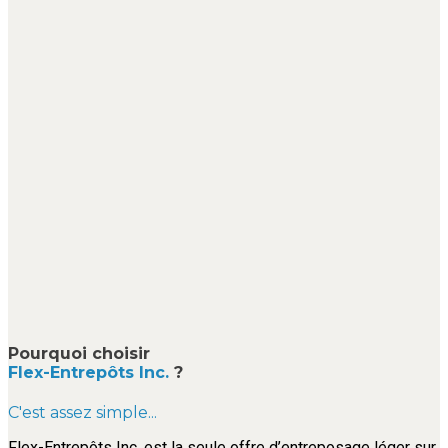
Pourquoi choisir
Flex-Entrepôts Inc.
?
C'est assez simple...
Flex-Entrepôts Inc. est la seule offre d’entreposage léger sur