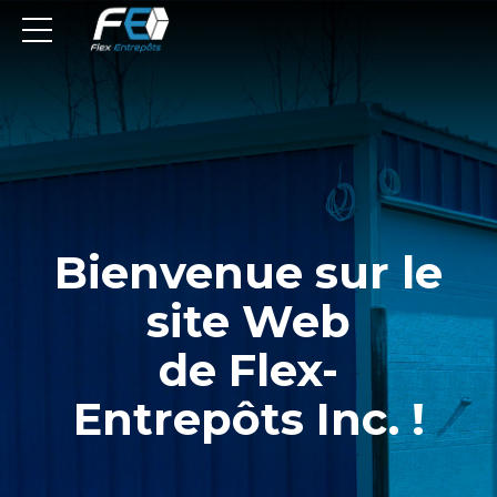
Bienvenue sur le
site Web
de Flex-
Entrepôts Inc. !