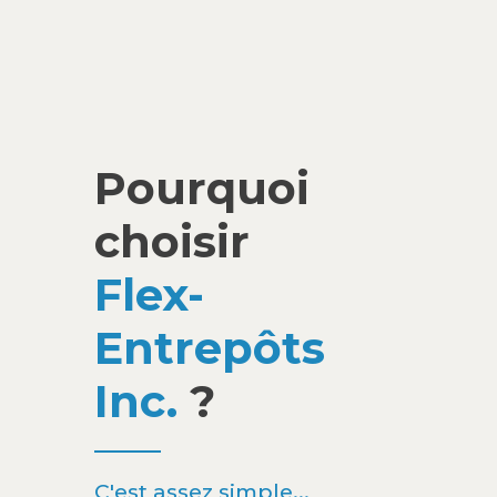
Pourquoi
choisir
Flex-
Entrepôts
Inc.
?
C'est assez simple...