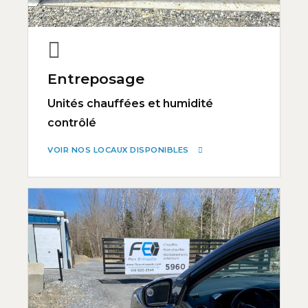
Entreposage
Unités chauffées et humidité
contrôlé
VOIR NOS LOCAUX DISPONIBLES