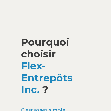
Pourquoi
choisir
Flex-
Entrepôts
Inc.
?
C'est assez simple...