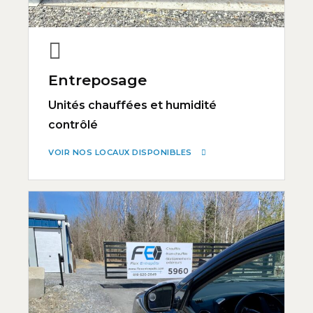
Entreposage
Unités chauffées et humidité
contrôlé
VOIR NOS LOCAUX DISPONIBLES