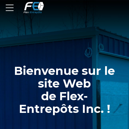
Bienvenue sur le
site Web
de Flex-
Entrepôts Inc. !