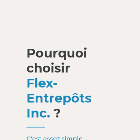
Pourquoi
choisir
Flex-
Entrepôts
Inc.
?
C'est assez simple...