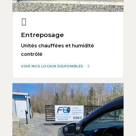
Entreposage
Unités chauffées et humidité
contrôlé
VOIR NOS LOCAUX DISPONIBLES