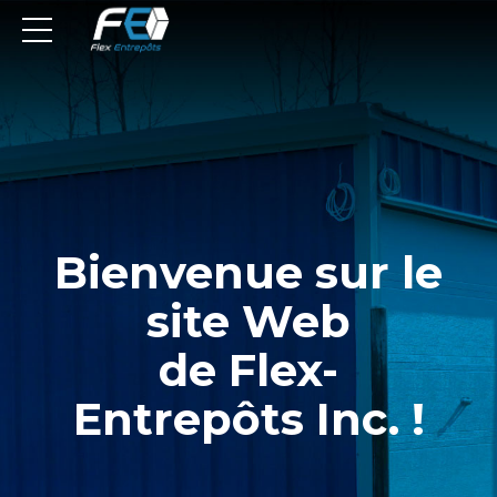
Bienvenue sur le
site Web
de Flex-
Entrepôts Inc. !