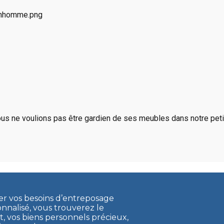
us ne voulions pas être gardien de ses meubles dans notre petit
ler vos besoins d’entreposage
onnalisé, vous trouverez le
vos biens personnels précieux,