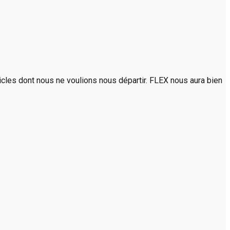
rticles dont nous ne voulions nous départir. FLEX nous aura bien