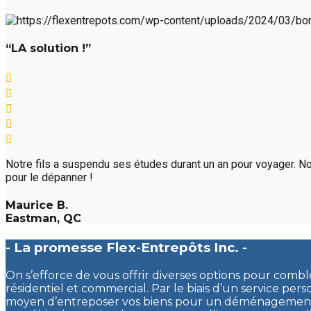
“LA solution !”
Notre fils a suspendu ses études durant un an pour voyager. No
pour le dépanner !
Maurice B.
Eastman, QC
- La promesse Flex-Entrepôts Inc. -
On s’efforce de vous offrir diverses options pour comb
résidentiel et commercial. Par le biais d’un service pers
moyen d’entreposer vos biens pour un déménagement, 