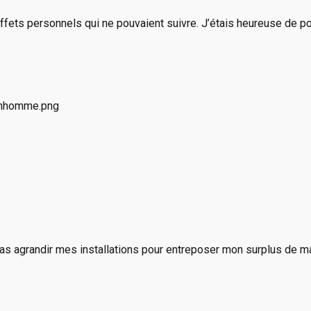
ffets personnels qui ne pouvaient suivre. J’étais heureuse de p
 pas agrandir mes installations pour entreposer mon surplus de m