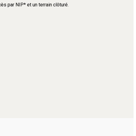
s par NIP* et un terrain clôturé.