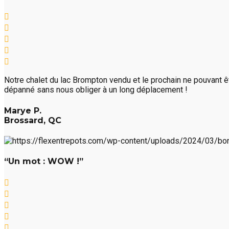
Notre chalet du lac Brompton vendu et le prochain ne pouvant êtr
dépanné sans nous obliger à un long déplacement !
Marye P.
Brossard, QC
“Un mot : WOW !”