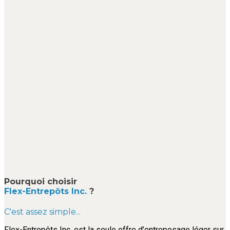
Pourquoi choisir
Flex-Entrepôts Inc.
?
C'est assez simple...
Flex-Entrepôts Inc. est la seule offre d’entreposage léger sur