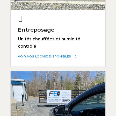
Entreposage
Unités chauffées et humidité
contrôlé
VOIR NOS LOCAUX DISPONIBLES