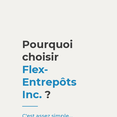
Pourquoi
choisir
Flex-
Entrepôts
Inc.
?
C'est assez simple...