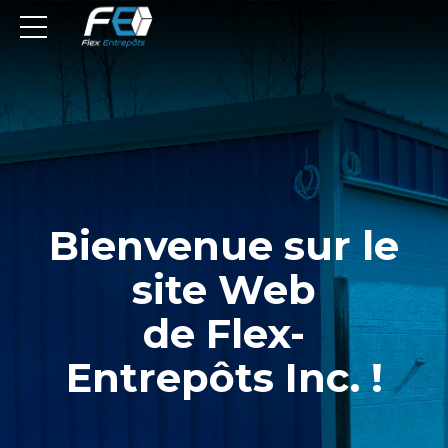
Bienvenue sur le
site Web
de Flex-
Entrepôts Inc. !