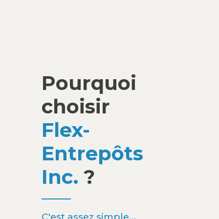
Pourquoi
choisir
Flex-
Entrepôts
Inc.
?
C'est assez simple...