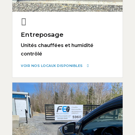
Entreposage
Unités chauffées et humidité
contrôlé
VOIR NOS LOCAUX DISPONIBLES