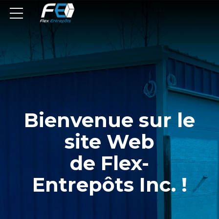
Bienvenue sur le
site Web
de Flex-
Entrepôts Inc. !