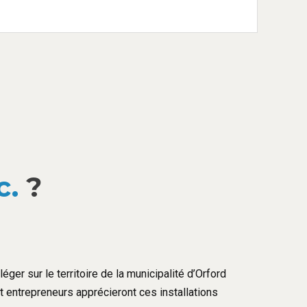
c.
?
éger sur le territoire de la municipalité d’Orford
et entrepreneurs apprécieront ces installations