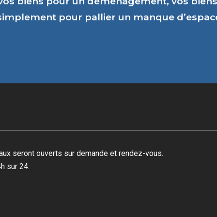
vos biens pour un déménagement, vos biens 
 simplement pour pallier un manque d’espa
reaux seront ouverts sur demande et rendez-vous.
h sur 24.