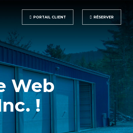
PORTAIL CLIENT
RÉSERVER
te Web
nc. !