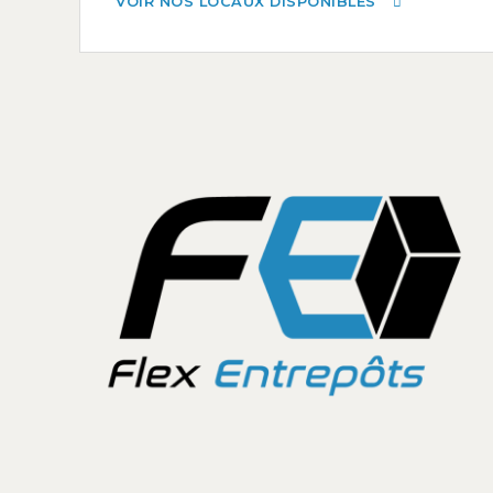
VOIR NOS LOCAUX DISPONIBLES