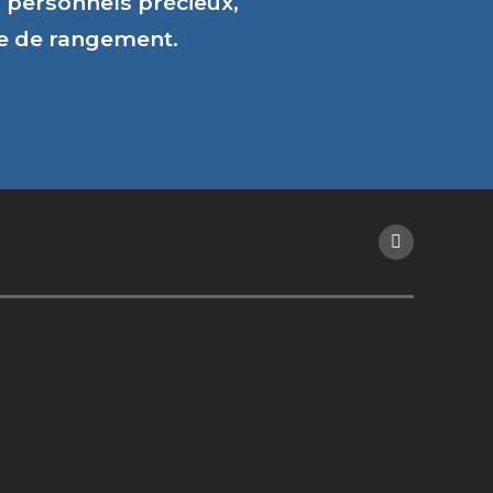
personnels précieux,
ce de rangement.