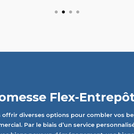
romesse Flex-Entrepôts
s offrir diverses options pour combler vos b
ercial. Par le biais d’un service personnalis