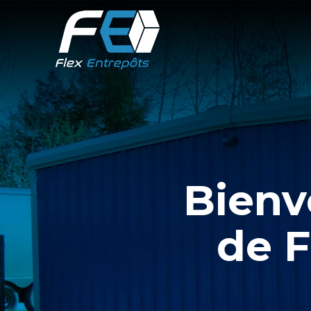
Bienv
de F