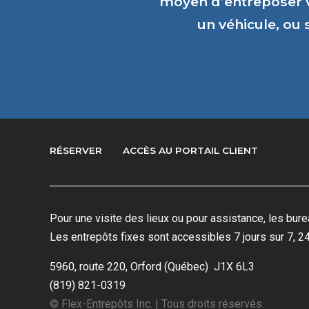
moyen d’entreposer 
un véhicule, ou
RÉSERVER
ACCÈS AU PORTAIL CLIENT
Pour une visite des lieux ou pour assistance, les bu
Les entrepôts fixes sont accessibles 7 jours sur 7, 24
5960, route 220, Orford (Québec) J1X 6L3
(819) 821-0319
© Flex-Entrepôts Inc. | Tous droits réservés.