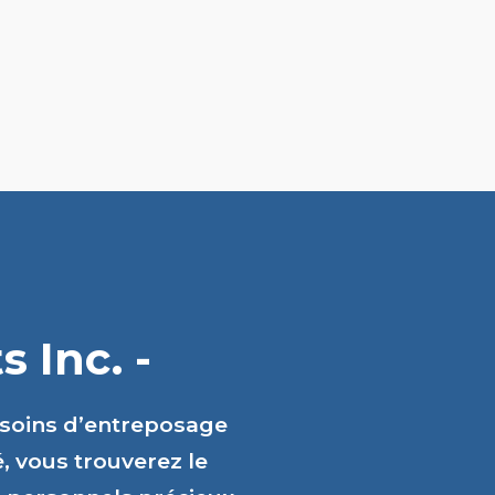
 Inc. -
esoins d’entreposage
é, vous trouverez le