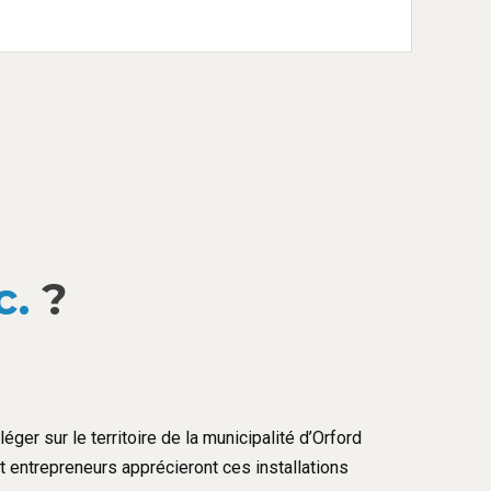
c.
?
éger sur le territoire de la municipalité d’Orford
et entrepreneurs apprécieront ces installations