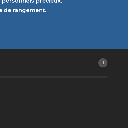
personnels précieux,
ce de rangement.