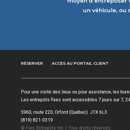
moyen d’entreposer 
un véhicule, ou
RÉSERVER
ACCÈS AU PORTAIL CLIENT
Pour une visite des lieux ou pour assistance, les bu
Les entrepôts fixes sont accessibles 7 jours sur 7, 24
5960, route 220, Orford (Québec) J1X 6L3
(819) 821-0319
© Flex-Entrepôts Inc. | Tous droits réservés.