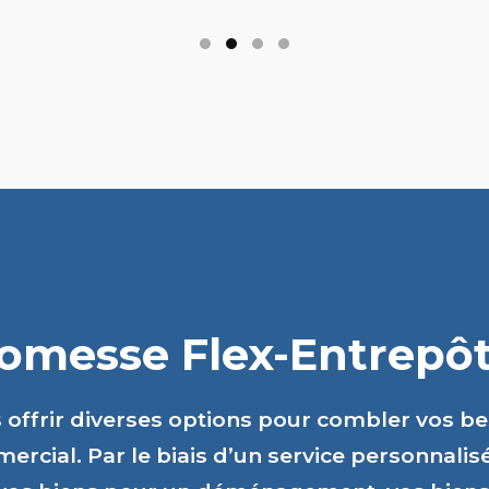
romesse Flex-Entrepôts
s offrir diverses options pour combler vos b
ercial. Par le biais d’un service personnalis