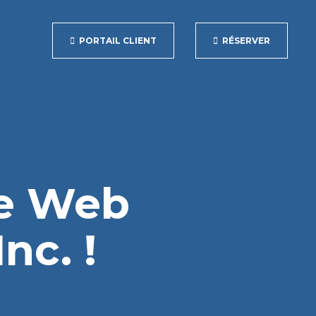
PORTAIL CLIENT
RÉSERVER
te Web
nc. !