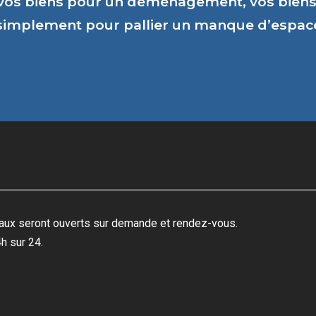
vos biens pour un déménagement, vos biens 
 simplement pour pallier un manque d’espa
reaux seront ouverts sur demande et rendez-vous.
h sur 24.