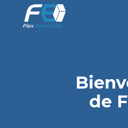
Bienv
de F