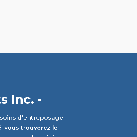
 Inc. -
esoins d’entreposage
é, vous trouverez le