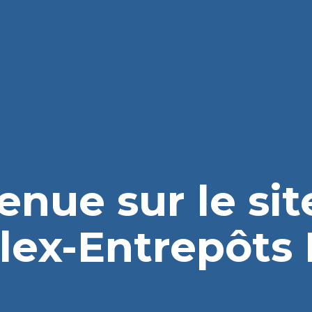
enue sur le si
lex-Entrepôts I