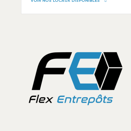
VOIR NOS LOCAUX DISPONIBLES